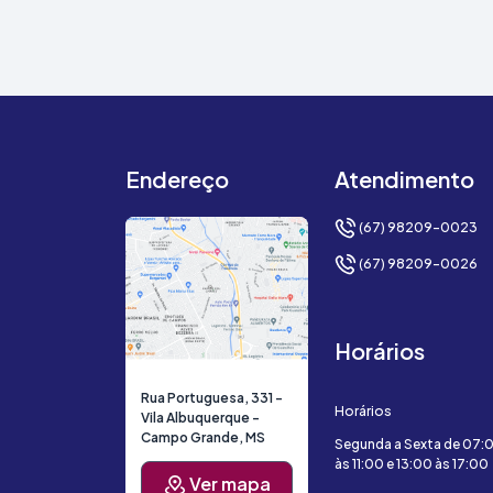
Endereço
Atendimento
(67) 98209-0023
(67) 98209-0026
Horários
Rua Portuguesa, 331 -
Horários
Vila Albuquerque -
Campo Grande, MS
Segunda a Sexta de 07:
às 11:00 e 13:00 às 17:00
Ver mapa