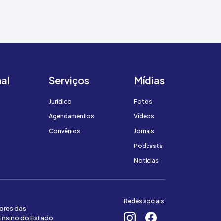
nal
Serviços
Mídias
Jurídico
Fotos
Agendamentos
Vídeos
Convênios
Jornais
Podcasts
Notícias
Redes sociais
ores das
 Ensino do Estado