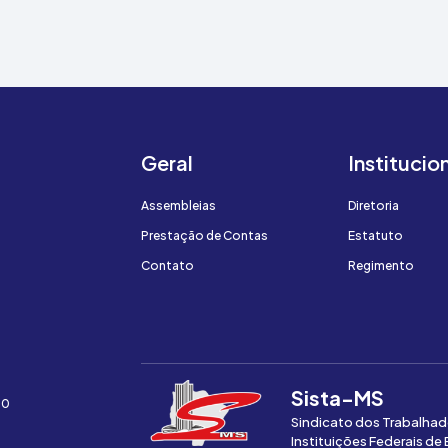
Geral
Institucio
Assembleias
Diretoria
Prestação de Contas
Estatuto
Contato
Regimento
Sista-MS
00
Sindicato dos Trabalhad
Instituições Federais de