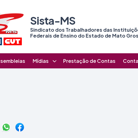
Sista-MS
Sindicato dos Trabalhadores das Instituiç
Federais de Ensino do Estado de Mato Gros
sembleias
Mídias
Prestação de Contas
Cont