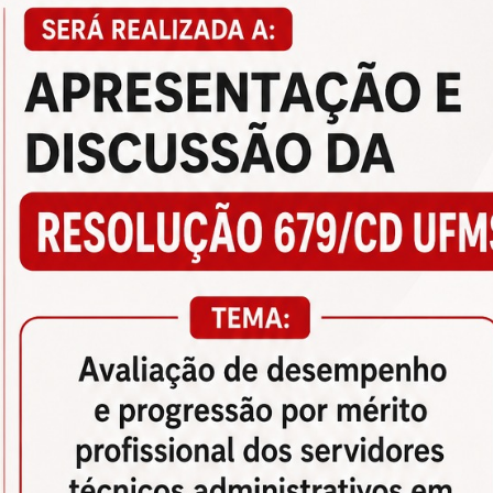
Convê