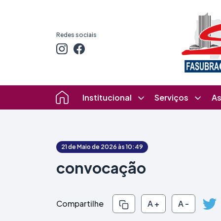
Redes sociais
Institucional
Serviços
As
21 de Maio de 2026 às 10:49
convocação
Compartilhe
A +
A -