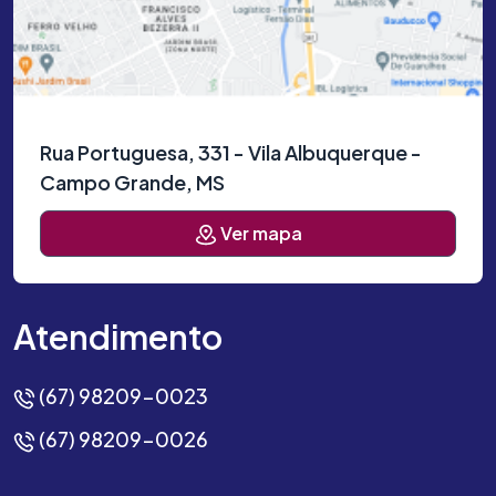
Rua Portuguesa, 331 - Vila Albuquerque -
Campo Grande, MS
Ver mapa
Atendimento
(67) 98209-0023
(67) 98209-0026