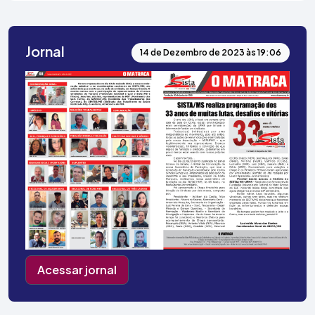
Jornal
14 de Dezembro de 2023 às 19:06
Acessar jornal