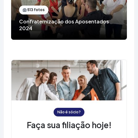
513 fotos
Confraternização dos Aposentados
2024
Não é sócio?
Faça sua filiação hoje!