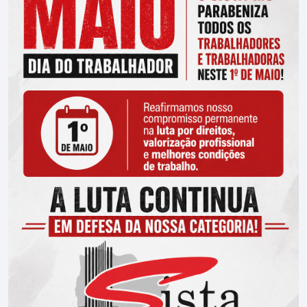
Denúncia
Filie-se